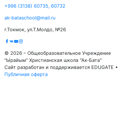
+996 (3138) 60735, 60732
ak-bataschool@mail.ru
г.Токмок, ул.Т.Молдо, №26
© 2026 – Общеобразовательное Учреждение
"Ырайым" Христианская школа "Ак-Бата"
Сайт разработан и поддерживается EDUGATE •
Публичная оферта